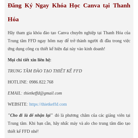
Đăng Ký Ngay Khóa Học Canva tại Thanh
Hóa
Hãy tham gia khóa đào tạo Canva chuyên nghiệp tại Thanh Hóa của
Trung tâm FFD ngay hôm nay để trở thành người đi đầu trong việc
ứng dụng công cụ thiết kế hiện đại này vào kinh doanh!
Mọi chi tiết xin liên hệ:
TRUNG TÂM ĐÀO TẠO THIẾT KẾ FFD
HOTLINE: 0986.822.768
EMAIL: thietkeffd@gmail.com
WEBSITE:
https://thietkeffd.com
"Cho đi là để nhận lại"
đó là phương châm của các giảng viên tại
Trung tâm. Khi bạn cần, hãy nhấc máy và alo cho trung tâm đào tạo
thiết kế FFD nhé!