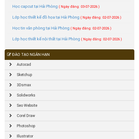
Học capcut tại Hải Phòng
( Ngày đăng: 03-07-2026 )
Lớp học thiết kế đồ họa tại Hải Phòng
( Ngày đăng: 02-07-2026 )
Học tin văn phòng tại Hải Phòng
( Ngày đăng: 02-07-2026 )
Lớp học thiết kế nội thất tại Hải Phòng
( Ngày đăng: 02-07-2026 )
ĐÀO TẠO NGẮN HẠN
Autocad
Sketchup
3Dsmax
Solidworks
Seo Website
Corel Draw
Photoshop
Illustrator