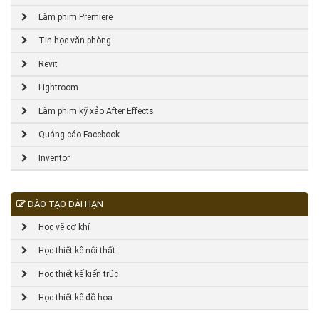
Làm phim Premiere
Tin học văn phòng
Revit
Lightroom
Làm phim kỹ xảo After Effects
Quảng cáo Facebook
Inventor
ĐÀO TẠO DÀI HẠN
Học vẽ cơ khí
Học thiết kế nội thất
Học thiết kế kiến trúc
Học thiết kế đồ họa