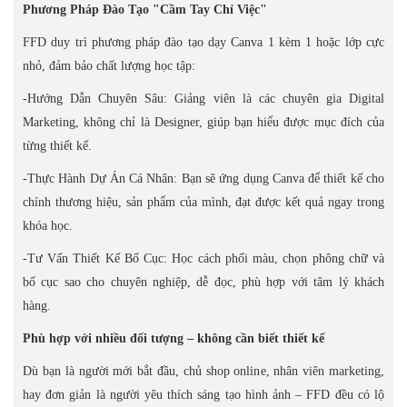
Phương Pháp Đào Tạo "Cầm Tay Chỉ Việc"
FFD duy trì phương pháp đào tạo dạy Canva 1 kèm 1 hoặc lớp cực
nhỏ, đảm bảo chất lượng học tập:
-Hướng Dẫn Chuyên Sâu: Giảng viên là các chuyên gia Digital
Marketing, không chỉ là Designer, giúp bạn hiểu được mục đích của
từng thiết kế.
-Thực Hành Dự Án Cá Nhân: Bạn sẽ ứng dụng Canva để thiết kế cho
chính thương hiệu, sản phẩm của mình, đạt được kết quả ngay trong
khóa học.
-Tư Vấn Thiết Kế Bố Cục: Học cách phối màu, chọn phông chữ và
bố cục sao cho chuyên nghiệp, dễ đọc, phù hợp với tâm lý khách
hàng.
Phù hợp với nhiều đối tượng – không cần biết thiết kế
Dù bạn là người mới bắt đầu, chủ shop online, nhân viên marketing,
hay đơn giản là người yêu thích sáng tạo hình ảnh – FFD đều có lộ