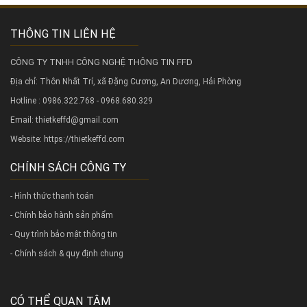
THÔNG TIN LIÊN HỆ
CÔNG TY TNHH CÔNG NGHỆ THÔNG TIN FFD
Địa chỉ: Thôn Nhất Trí, xã Đặng Cương, An Dương, Hải Phòng
Hotline : 0986.322.768 - 0968.680.329
Email: thietkeffd@gmail.com
Website:
https://thietkeffd.com
CHÍNH SÁCH CÔNG TY
- Hình thức thanh toán
- Chính bảo hành sản phẩm
- Quy trình bảo mật thông tin
- Chính sách & quy định chung
CÓ THỂ QUAN TÂM