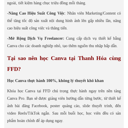
ngoài, tiết kiệm hàng chục triệu đồng mỗi tháng.
-Nâng Cao Hiệu Suất Công Việc
: Nhân viên Marketing/Content có
thể tăng tốc độ sản xuất nội dung hình ảnh lên gấp nhiều lần, nâng
cao hiệu suất công việc và thăng tiến.
-Mở Rộng Dịch Vụ Freelancer:
Cung cấp dịch vụ thiết kế bằng
Canva cho các doanh nghiệp nhỏ, tạo thêm nguồn thu nhập hấp dẫn.
Tại sao nên học Canva tại Thanh Hóa cùng
FFD?
Học Canva thực hành 100%, không lý thuyết khô khan
Khóa học Canva tại FFD chú trọng thực hành ngay trên nền tảng
Canva Pro. Bạn sẽ được giảng viên hướng dẫn từng bước, từ thiết kế
ảnh bài đăng Facebook, poster quảng cáo, slide thuyết trình, đến
video Reels/TikTok ngắn. Sau mỗi buổi học, học viên đều có sản
phẩm hoàn chỉnh để áp dụng ngay.