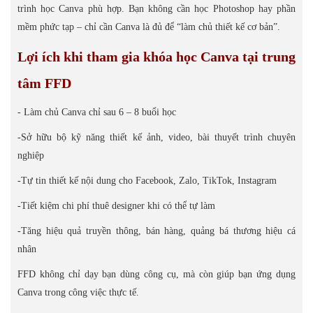
trình học Canva phù hợp. Bạn không cần học Photoshop hay phần
mềm phức tạp – chỉ cần Canva là đủ để “làm chủ thiết kế cơ bản”.
Lợi ích khi tham gia khóa học Canva tại trung
tâm FFD
- Làm chủ Canva chỉ sau 6 – 8 buổi học
-Sở hữu bộ kỹ năng thiết kế ảnh, video, bài thuyết trình chuyên
nghiệp
-Tự tin thiết kế nội dung cho Facebook, Zalo, TikTok, Instagram
-Tiết kiệm chi phí thuê designer khi có thể tự làm
-Tăng hiệu quả truyền thông, bán hàng, quảng bá thương hiệu cá
nhân
FFD không chỉ dạy bạn dùng công cụ, mà còn giúp bạn ứng dụng
Canva trong công việc thực tế.