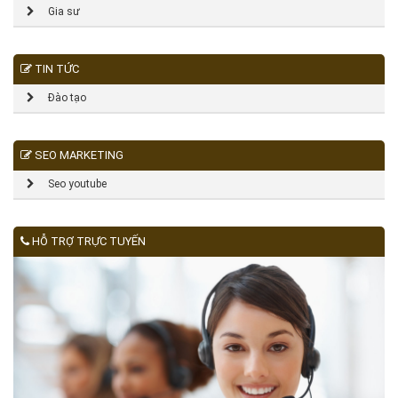
Gia sư
TIN TỨC
Đào tạo
SEO MARKETING
Seo youtube
HỖ TRỢ TRỰC TUYẾN