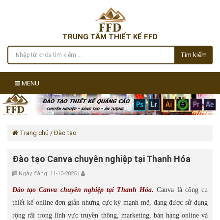
TRUNG TÂM THIẾT KẾ FFD
Tìm kiếm
MENU
Trang chủ
/ Đào tạo
Đào tạo Canva chuyên nghiệp tại Thanh Hóa
Ngày đăng: 11-10-2025 |
Đào tạo Canva chuyên nghiệp tại Thanh Hóa
.
Canva là công cụ
thiết kế online đơn giản nhưng cực kỳ mạnh mẽ, đang được sử dụng
rộng rãi trong lĩnh vực truyền thông, marketing, bán hàng online và