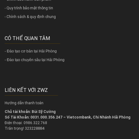
- Quy trình bảo mật thông tin
- Chính sách & quy định chung
CÓ THỂ QUAN TÂM
-
Đào tạo cơ bản tại Hải Phòng
-
Đào tạo chuyên sâu tại Hải Phòng
LIÊN KẾT VỚI ZWZ
Hướng dẫn thanh toán
Chủ tài khoản: Bùi Sỹ Cường
Số Tài Khoản: 0031.000.356.247 – Vietcombank, Chi Nhánh Hải Phòng
Điện thoại: 0986.322.768
323228884
Trân trọng!