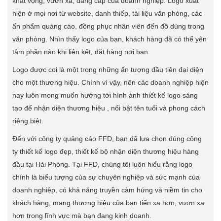
khát vọng, vươn xa, đẳng cấp của doanh nghiệp. Logo xuất
hiện ở mọi nơi từ website, danh thiếp, tài liệu văn phòng, các
ấn phẩm quảng cáo, đồng phục nhân viên đến đồ dùng trong
văn phòng. Nhìn thấy logo của bạn, khách hàng đã có thể yên
tâm phần nào khi liên kết, đặt hàng nơi bạn.
Logo được coi là một trong những ấn tượng đầu tiên đại diện
cho một thương hiệu. Chính vì vậy, nên các doanh nghiệp hiện
nay luôn mong muốn hướng tới hình ảnh thiết kế logo sáng
tạo để nhận diện thương hiệu , nổi bật tên tuổi và phong cách
riêng biệt.
Đến với công ty quảng cáo FFD, bạn đã lựa chọn đúng công
ty thiết kế logo đẹp, thiết kế bộ nhận diện thương hiệu hàng
đầu tại Hải Phòng. Tại FFD, chúng tôi luôn hiểu rằng logo
chính là biểu tượng của sự chuyên nghiệp và sức mạnh của
doanh nghiệp, có khả năng truyền cảm hứng và niềm tin cho
khách hàng, mang thương hiệu của bạn tiến xa hơn, vươn xa
hơn trong lĩnh vực mà bạn đang kinh doanh.