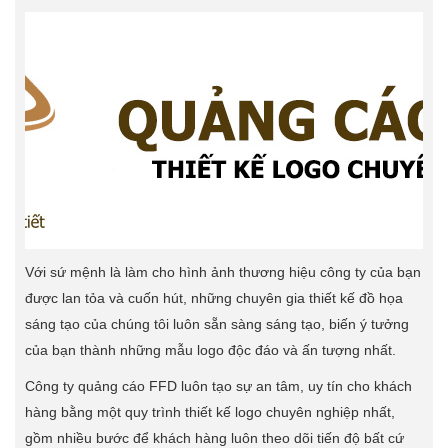
Với sứ mệnh là làm cho hình ảnh thương hiệu công ty của bạn
được lan tỏa và cuốn hút, những chuyên gia thiết kế đồ họa
sáng tạo của chúng tôi luôn sẵn sàng sáng tạo, biến ý tưởng
của bạn thành những mẫu logo độc đáo và ấn tượng nhất.
Công ty quảng cáo FFD luôn tạo sự an tâm, uy tín cho khách
hàng bằng một quy trình thiết kế logo chuyên nghiệp nhất,
gồm nhiều bước để khách hàng luôn theo dõi tiến độ bất cứ