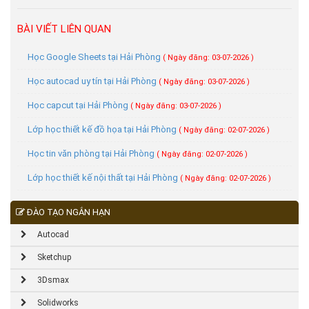
BÀI VIẾT LIÊN QUAN
Học Google Sheets tại Hải Phòng
( Ngày đăng: 03-07-2026 )
Học autocad uy tín tại Hải Phòng
( Ngày đăng: 03-07-2026 )
Học capcut tại Hải Phòng
( Ngày đăng: 03-07-2026 )
Lớp học thiết kế đồ họa tại Hải Phòng
( Ngày đăng: 02-07-2026 )
Học tin văn phòng tại Hải Phòng
( Ngày đăng: 02-07-2026 )
Lớp học thiết kế nội thất tại Hải Phòng
( Ngày đăng: 02-07-2026 )
ĐÀO TẠO NGẮN HẠN
Autocad
Sketchup
3Dsmax
Solidworks