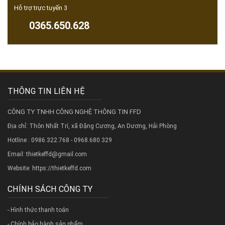
Hỗ trợ trực tuyến 3
0365.650.628
THÔNG TIN LIÊN HỆ
CÔNG TY TNHH CÔNG NGHỆ THÔNG TIN FFD
Địa chỉ: Thôn Nhất Trí, xã Đặng Cương, An Dương, Hải Phòng
Hotline : 0986.322.768 - 0968.680.329
Email: thietkeffd@gmail.com
Website:
https://thietkeffd.com
CHÍNH SÁCH CÔNG TY
- Hình thức thanh toán
- Chính bảo hành sản phẩm