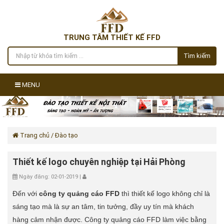
TRUNG TÂM THIẾT KẾ FFD
Tìm kiếm
MENU
Trang chủ
/ Đào tạo
Thiết kế logo chuyên nghiệp tại Hải Phòng
Ngày đăng: 02-01-2019 |
Đến với
công ty quảng cáo FFD
thì thiết kế logo không chỉ là
sáng tạo mà là sự an tâm, tin tưởng, đầy uy tín mà khách
hàng cảm nhận được. Công ty quảng cáo FFD làm việc bằng