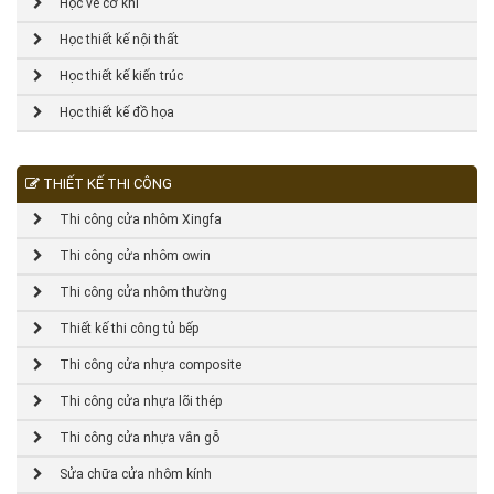
Học vẽ cơ khí
Học thiết kế nội thất
Học thiết kế kiến trúc
Học thiết kế đồ họa
THIẾT KẾ THI CÔNG
Thi công cửa nhôm Xingfa
Thi công cửa nhôm owin
Thi công cửa nhôm thường
Thiết kế thi công tủ bếp
Thi công cửa nhựa composite
Thi công cửa nhựa lõi thép
Thi công cửa nhựa vân gỗ
Sửa chữa cửa nhôm kính