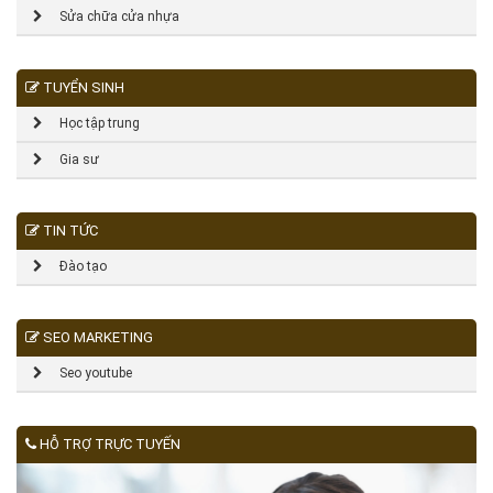
Sửa chữa cửa nhựa
TUYỂN SINH
Học tập trung
Gia sư
TIN TỨC
Đào tạo
SEO MARKETING
Seo youtube
HỖ TRỢ TRỰC TUYẾN