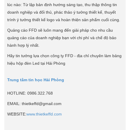
lúc nào: Từ lập bản định hướng sáng tạo, thu thập thông tin
doanh nghiệp và đối thủ, phác thảo ý tưởng thiết kế, thuyết
trình ý tưởng thiết kế logo và hoàn thiện sản phẩm cuối cùng.
Quảng cáo FFD sẽ luôn mang đến giải pháp cho nhu cầu
quảng cáo của doanh nghiệp bạn với chi phí và chế độ bảo
hành hợp lý nhất.
Hãy tin tưởng lựa chọn công ty FFD - địa chỉ chuyên làm bảng
hiệu hộp đèn Led tại Hải Phòng
Trung tâm tin học Hải Phòng
HOTLINE: 0986.322.768
EMAIL: thietkeffd@gmail.com
WEBSITE:
www.thietkeffd.com