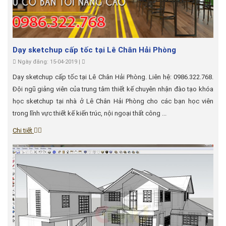
Dạy sketchup cấp tốc tại Lê Chân Hải Phòng
Ngày đăng: 15-04-2019 |
Dạy sketchup cấp tốc tại Lê Chân Hải Phòng. Liên hệ: 0986.322.768.
Đội ngũ giảng viên của trung tâm thiết kế chuyên nhận đào tạo khóa
học sketchup tại nhà ở Lê Chân Hải Phòng cho các bạn học viên
trong lĩnh vực thiết kế kiến trúc, nội ngoại thất công ...
Chi tiết