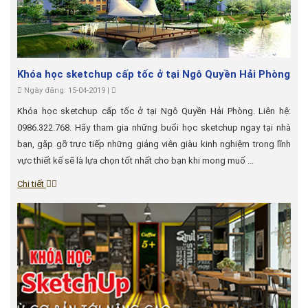
Khóa học sketchup cấp tốc ở tại Ngô Quyền Hải Phòng
Ngày đăng: 15-04-2019 |
Khóa học sketchup cấp tốc ở tại Ngô Quyền Hải Phòng. Liên hệ:
0986.322.768. Hãy tham gia những buổi học sketchup ngay tại nhà
bạn, gặp gỡ trực tiếp những giảng viên giàu kinh nghiệm trong lĩnh
vực thiết kế sẽ là lựa chọn tốt nhất cho bạn khi mong muố ...
Chi tiết