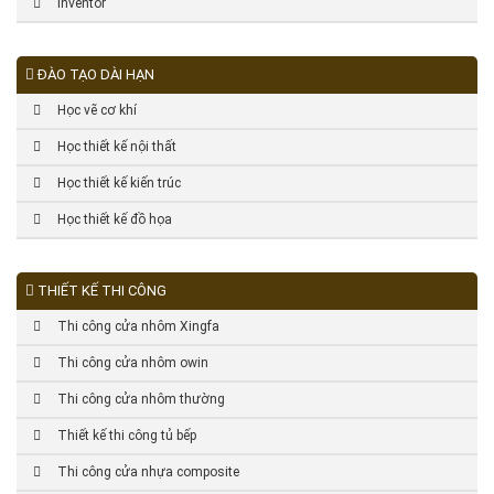
Inventor
ĐÀO TẠO DÀI HẠN
Học vẽ cơ khí
Học thiết kế nội thất
Học thiết kế kiến trúc
Học thiết kế đồ họa
THIẾT KẾ THI CÔNG
Thi công cửa nhôm Xingfa
Thi công cửa nhôm owin
Thi công cửa nhôm thường
Thiết kế thi công tủ bếp
Thi công cửa nhựa composite