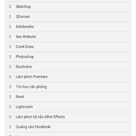
Sketchup
3Dsmax
Solidworks
Seo Website
Corel Draw
Photoshop
Illustrator
Làm phim Premiere
Tin học văn phòng
Revit
Lightroom
Làm phim kỹ xảo After Effects
Quảng cáo Facebook