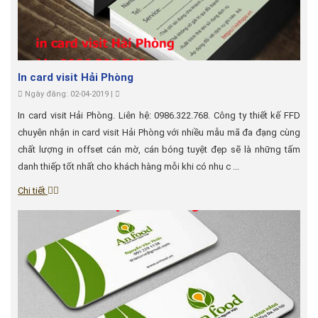
In card visit Hải Phòng
Ngày đăng: 02-04-2019 |
In card visit Hải Phòng. Liên hệ: 0986.322.768. Công ty thiết kế FFD
chuyên nhận in card visit Hải Phòng với nhiều mẫu mã đa đạng cùng
chất lượng in offset cán mờ, cán bóng tuyệt đẹp sẽ là những tấm
danh thiếp tốt nhất cho khách hàng mỗi khi có nhu c ...
Chi tiết