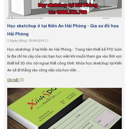
Học sketchup ở tại Kiến An Hải Phòng - Gia sư đồ họa
Hải Phòng
Ngày đăng: 09-04-2019 |
Học sketchup ở tại Kiến An Hải Phòng - Trung tâm thiết kế FFD luôn
là địa chỉ tin cậy của các bạn học viên khi muốn tham gia vào lĩnh vực
thiết kế 3D cho nội ngoại thất công trình. Khóa học sketchup tại Kiến
An sẽ đi thẳng vào công việc của học viên ...
Chi tiết