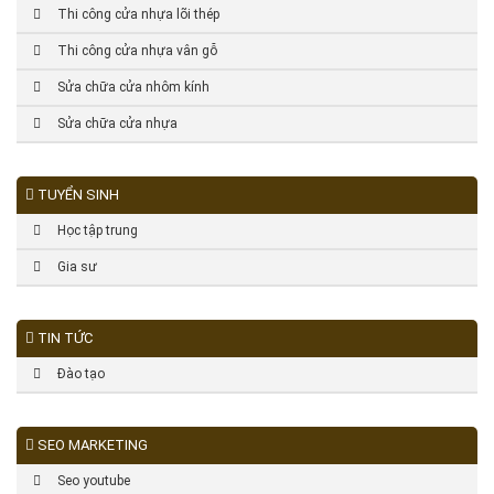
Thi công cửa nhựa lõi thép
Thi công cửa nhựa vân gỗ
Sửa chữa cửa nhôm kính
Sửa chữa cửa nhựa
TUYỂN SINH
Học tập trung
Gia sư
TIN TỨC
Đào tạo
SEO MARKETING
Seo youtube