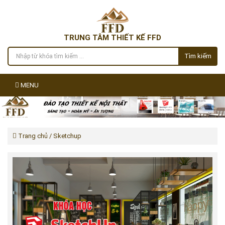
TRUNG TÂM THIẾT KẾ FFD
Tìm kiếm
MENU
Trang chủ
/ Sketchup