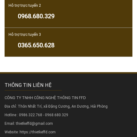
Hỗ trợ trực tuyến 2
0968.680.329
Hỗ trợ trực tuyến 3
0365.650.628
THÔNG TIN LIÊN HỆ
CÔNG TY TNHH CÔNG NGHỆ THÔNG TIN FFD
Địa chỉ: Thôn Nhất Trí, xã Đặng Cương, An Dương, Hải Phòng
Hotline : 0986.322.768 - 0968.680.329
Email: thietkeffd@gmail.com
Website:
https://thietkeffd.com