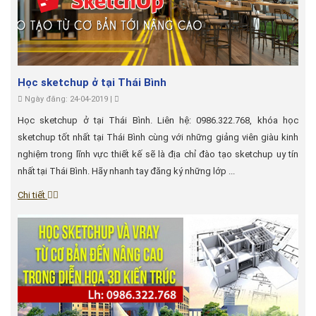
Học sketchup ở tại Thái Bình
Ngày đăng: 24-04-2019 |
Học sketchup ở tại Thái Bình. Liên hệ: 0986.322.768, khóa học
sketchup tốt nhất tại Thái Bình cùng với những giảng viên giàu kinh
nghiệm trong lĩnh vực thiết kế sẽ là địa chỉ đào tạo sketchup uy tín
nhất tại Thái Bình. Hãy nhanh tay đăng ký những lớp ...
Chi tiết