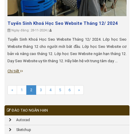
Tuyển Sinh Khoá Học Seo Website Tháng 12/ 2024
Ngày đăng: 28-11-2024 |
Tuyển Sinh Khoá Học Seo Website Tháng 12/ 2024. Lớp học Seo
Website tháng 12 cho người mới bắt đầu. Lớp học Seo Website cơ
bản và nâng cao tháng 12. Lớp học Seo Website ngắn hạn tháng 12.
Dạy Seo Website uy tín tháng 12. Hãy liên hệ với trung tâm dạy ...
Chi tiết
«
1
2
3
4
5
6
»
ĐÀO TẠO NGẮN HẠN
Autocad
Sketchup