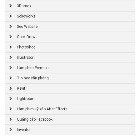
3Dsmax
Solidworks
Seo Website
Corel Draw
Photoshop
Illustrator
Làm phim Premiere
Tin học văn phòng
Revit
Lightroom
Làm phim kỹ xảo After Effects
Quảng cáo Facebook
Inventor