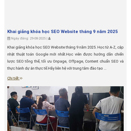
Khai giảng khóa học SEO Website tháng 9 năm 2025
Ngày đăng: 29-08-2025 |
Khai giảng khóa học SEO Website tháng 9 năm 2025. Học từ A-Z, cập
nhật thuật toán Google mới nhất.Học viên được hướng dẫn chiến
lược SEO tổng thể, tối ưu Onpage, Offpage, Content chuẩn SEO và
thực hành dự án thực tế.Hãy liên hệ với trung tâm đào tạo ...
Chi tiết