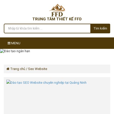
TRUNG TÂM THIẾT KẾ FFD
Tìm kiếm
MENU
Trang chủ
/ Seo Website