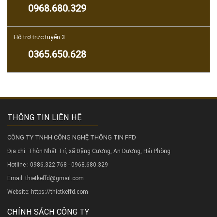
0968.680.329
Hỗ trợ trực tuyến 3
0365.650.628
THÔNG TIN LIÊN HỆ
CÔNG TY TNHH CÔNG NGHỆ THÔNG TIN FFD
Địa chỉ: Thôn Nhất Trí, xã Đặng Cương, An Dương, Hải Phòng
Hotline : 0986.322.768 - 0968.680.329
Email: thietkeffd@gmail.com
Website:
https://thietkeffd.com
CHÍNH SÁCH CÔNG TY