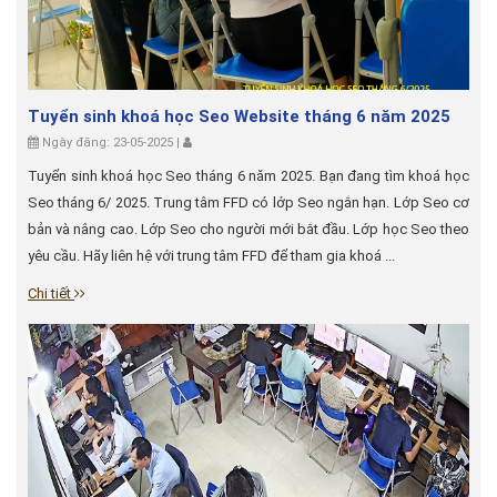
Tuyển sinh khoá học Seo Website tháng 6 năm 2025
Ngày đăng: 23-05-2025 |
Tuyển sinh khoá học Seo tháng 6 năm 2025. Bạn đang tìm khoá học
Seo tháng 6/ 2025. Trung tâm FFD có lớp Seo ngắn hạn. Lớp Seo cơ
bản và nâng cao. Lớp Seo cho người mới bắt đầu. Lớp học Seo theo
yêu cầu. Hãy liên hệ với trung tâm FFD để tham gia khoá ...
Chi tiết