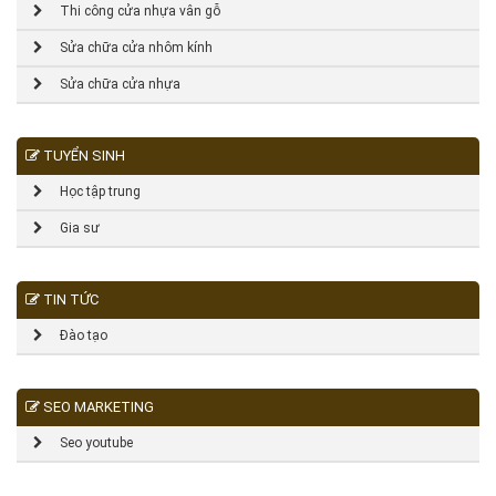
Thi công cửa nhựa vân gỗ
Sửa chữa cửa nhôm kính
Sửa chữa cửa nhựa
TUYỂN SINH
Học tập trung
Gia sư
TIN TỨC
Đào tạo
SEO MARKETING
Seo youtube