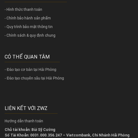
- Hình thức thanh toán
- Chính bảo hành sản phẩm
- Quy trình bảo mật thông tin
- Chính sách & quy định chung
CÓ THỂ QUAN TÂM
-
Đào tạo cơ bản tại Hải Phòng
-
Đào tạo chuyên sâu tại Hải Phòng
LIÊN KẾT VỚI ZWZ
Hướng dẫn thanh toán
Chủ tài khoản: Bùi Sỹ Cường
Số Tài Khoản: 0031.000.356.247 – Vietcombank, Chi Nhánh Hải Phòng