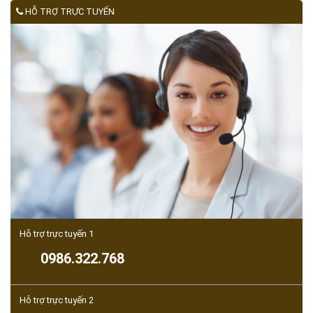
HỖ TRỢ TRỰC TUYẾN
Hỗ trợ trực tuyến 1
0986.322.768
Hỗ trợ trực tuyến 2