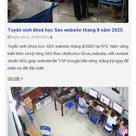
Tuyển sinh khoá học Seo website tháng 8 năm 2025.
Ngày đăng: 09-08-2025 |
Tuyển sinh khóa học SEO website tháng 8/2025 tại FFD. Nắm vững
kiến thức và kỹ năng SEO thực chiến,Học tối ưu website, viết content
chuẩn SEO, giúp website lên TOP Google bền vững. Đăng ký ngay để
nhận ưu đãi đặc biệt! ...
Chi tiết