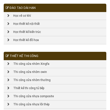
ĐÀO TẠO DÀI HẠN
Học vẽ cơ khí
Học thiết kế nội thất
Học thiết kế kiến trúc
Học thiết kế đồ họa
THIẾT KẾ THI CÔNG
Thi công cửa nhôm Xingfa
Thi công cửa nhôm owin
Thi công cửa nhôm thường
Thiết kế thi công tủ bếp
Thi công cửa nhựa composite
Thi công cửa nhựa lõi thép