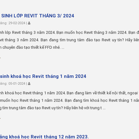
 SINH LỚP REVIT THÁNG 3/ 2024
ng: 29-02-2024 |
nh lớp Revit tháng 3 năm 2024. Bạn muốn học Revit tháng 3 năm 2024. Bạn 
it tháng 3 năm 2024. Bạn đang tìm trung tâm đào tạo Revit uy tín? Hãy liê
m chuyên đào tạo thiết kế FFD nhé. ...
sinh khoá học Revit tháng 1 năm 2024
ng: 05-01-2024 |
nh khoá học Revit tháng 1 năm 2024. Bạn đang làm về thiết kế nội thất, ngoại 
 muốn học Revit tháng 1 năm 2024. Bạn đang tìm khoá học Revit tháng 1 nă
tìm trung tâm đào tạo Revit uy tín? Hãy liên hệ với trung t ...
iảng khoá học Revit tháng 12 năm 2023.