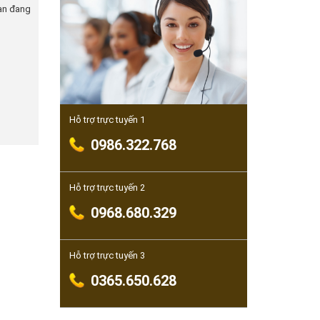
ạn đang
Hỗ trợ trực tuyến 1
0986.322.768
Hỗ trợ trực tuyến 2
0968.680.329
Hỗ trợ trực tuyến 3
0365.650.628