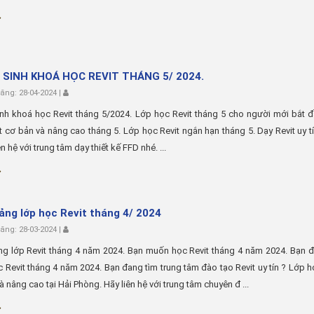
 SINH KHOÁ HỌC REVIT THÁNG 5/ 2024.
ng: 28-04-2024 |
nh khoá học Revit tháng 5/2024. Lớp học Revit tháng 5 cho người mới bắt 
t cơ bản và nâng cao tháng 5. Lớp học Revit ngắn hạn tháng 5. Dạy Revit uy t
ên hệ với trung tâm dạy thiết kế FFD nhé. ...
iảng lớp học Revit tháng 4/ 2024
ng: 28-03-2024 |
ng lớp Revit tháng 4 năm 2024. Bạn muốn học Revit tháng 4 năm 2024. Bạn 
 Revit tháng 4 năm 2024. Bạn đang tìm trung tâm đào tạo Revit uy tín ? Lớp h
à nâng cao tại Hải Phòng. Hãy liên hệ với trung tâm chuyên đ ...