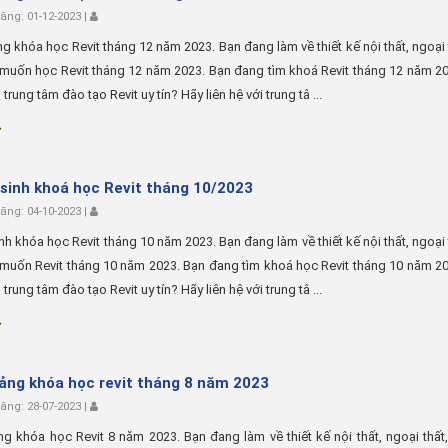
ng: 01-12-2023 |
ng khóa học Revit tháng 12 năm 2023. Bạn đang làm về thiết kế nội thất, ngoại 
 muốn học Revit tháng 12 năm 2023. Bạn đang tìm khoá Revit tháng 12 năm 2
trung tâm đào tạo Revit uy tín? Hãy liên hệ với trung tâ ...
sinh khoá học Revit tháng 10/2023
ng: 04-10-2023 |
nh khóa học Revit tháng 10 năm 2023. Bạn đang làm về thiết kế nội thất, ngoại 
 muốn Revit tháng 10 năm 2023. Bạn đang tìm khoá học Revit tháng 10 năm 2
trung tâm đào tạo Revit uy tín? Hãy liên hệ với trung tâ ...
iảng khóa học revit tháng 8 năm 2023
ng: 28-07-2023 |
ng khóa học Revit 8 năm 2023. Bạn đang làm về thiết kế nội thất, ngoại thất,