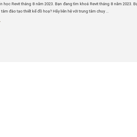
 học Revit tháng 8 năm 2023. Bạn đang tìm khoá Revit tháng 8 năm 2023. B
 tâm đào tạo thiết kế đồ hoạ? Hãy liên hệ với trung tâm chuy ...