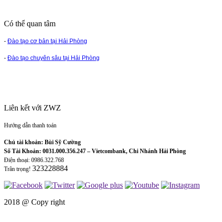
Có thể quan tâm
-
Đào tạo cơ bản tại Hải Phòng
-
Đào tạo chuyên sâu tại Hải Phòng
Liên kết với ZWZ
Hướng dẫn thanh toán
Chủ tài khoản: Bùi Sỹ Cường
Số Tài Khoản: 0031.000.356.247 – Vietcombank, Chi Nhánh Hải Phòng
Điện thoại: 0986.322.768
323228884
Trân trọng!
2018 @
Copy right