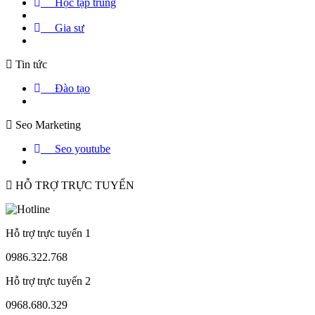
Học tập trung
Gia sư
Tin tức
Đào tạo
Seo Marketing
Seo youtube
HỖ TRỢ TRỰC TUYẾN
Hỗ trợ trực tuyến 1
0986.322.768
Hỗ trợ trực tuyến 2
0968.680.329