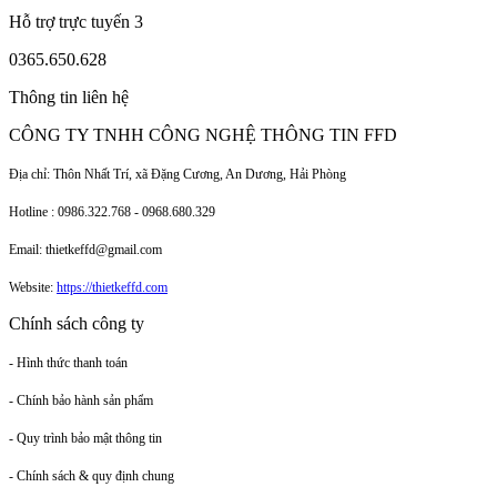
Hỗ trợ trực tuyến 3
0365.650.628
Thông tin liên hệ
CÔNG TY TNHH CÔNG NGHỆ THÔNG TIN FFD
Địa chỉ: Thôn Nhất Trí, xã Đặng Cương, An Dương, Hải Phòng
Hotline : 0986.322.768 - 0968.680.329
Email: thietkeffd@gmail.com
Website:
https://thietkeffd.com
Chính sách công ty
- Hình thức thanh toán
- Chính bảo hành sản phẩm
- Quy trình bảo mật thông tin
- Chính sách & quy định chung