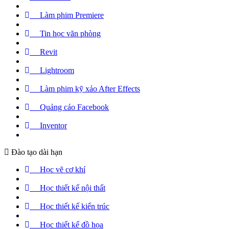
Làm phim Premiere
Tin học văn phòng
Revit
Lightroom
Làm phim kỹ xảo After Effects
Quảng cáo Facebook
Inventor
Đào tạo dài hạn
Học vẽ cơ khí
Học thiết kế nội thất
Học thiết kế kiến trúc
Học thiết kế đồ họa