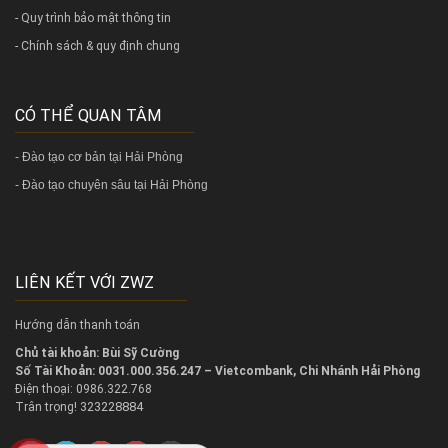
- Quy trình bảo mật thông tin
- Chính sách & quy định chung
CÓ THỂ QUAN TÂM
-
Đào tạo cơ bản tại Hải Phòng
-
Đào tạo chuyên sâu tại Hải Phòng
LIÊN KẾT VỚI ZWZ
Hướng dẫn thanh toán
Chủ tài khoản: Bùi Sỹ Cường
Số Tài Khoản: 0031.000.356.247 – Vietcombank, Chi Nhánh Hải Phòng
Điện thoại: 0986.322.768
323228884
Trân trọng!