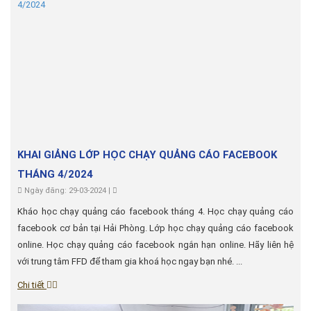
KHAI GIẢNG LỚP HỌC CHẠY QUẢNG CÁO FACEBOOK
THÁNG 4/2024
Ngày đăng: 29-03-2024 |
Kháo học chạy quảng cáo facebook tháng 4. Học chạy quảng cáo
facebook cơ bản tại Hải Phòng. Lớp học chạy quảng cáo facebook
online. Học chạy quảng cáo facebook ngắn hạn online. Hãy liên hệ
với trung tâm FFD để tham gia khoá học ngay bạn nhé. ...
Chi tiết