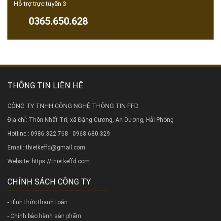
Hỗ trợ trực tuyến 3
0365.650.628
THÔNG TIN LIÊN HỆ
CÔNG TY TNHH CÔNG NGHỆ THÔNG TIN FFD
Địa chỉ: Thôn Nhất Trí, xã Đặng Cương, An Dương, Hải Phòng
Hotline : 0986.322.768 - 0968.680.329
Email: thietkeffd@gmail.com
Website:
https://thietkeffd.com
CHÍNH SÁCH CÔNG TY
- Hình thức thanh toán
- Chính bảo hành sản phẩm