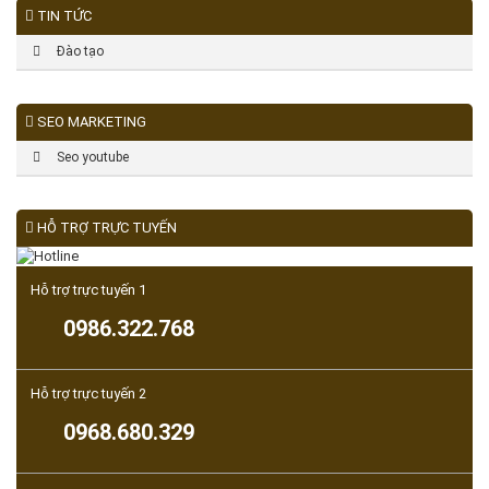
TIN TỨC
Đào tạo
SEO MARKETING
Seo youtube
HỖ TRỢ TRỰC TUYẾN
Hỗ trợ trực tuyến 1
0986.322.768
Hỗ trợ trực tuyến 2
0968.680.329