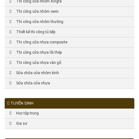
Thi công cửa nhôm Xingfa
Thi công cửa nhôm owin
Thi công cửa nhôm thường
Thiết kế thi công tủ bếp
Thi công cửa nhựa composite
Thi công cửa nhựa lõi thép
Thi công cửa nhựa vân gỗ
Sửa chữa cửa nhôm kính
Sửa chữa cửa nhựa
TUYỂN SINH
Học tập trung
Gia sư