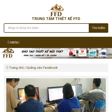
TRUNG TÂM THIẾT KẾ FFD
Tìm kiếm
MENU
Trang chủ
/ Quảng cáo Facebook