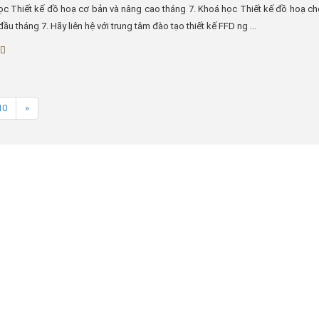
ọc Thiết kế đồ hoạ cơ bản và nâng cao tháng 7. Khoá học Thiết kế đồ hoạ c
ầu tháng 7. Hãy liên hệ với trung tâm đào tạo thiết kế FFD ng ...
10
»