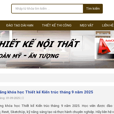
Tìm kiếm
ĐÀO TẠO DÀI HẠN
THIẾT KẾ THI CÔNG
MẸO VẶT
LIÊN HỆ
iảng khóa học Thiết kế Kiến trúc tháng 9 năm 2025
ng: 01-09-2025 |
ảng khóa học Thiết kế Kiến trúc tháng 9 năm 2025. Học viên được đào 
 Revit, SketchUp, kỹ năng sáng tạo và thực hành chuyên nghiệp. Hãy liên hệ v