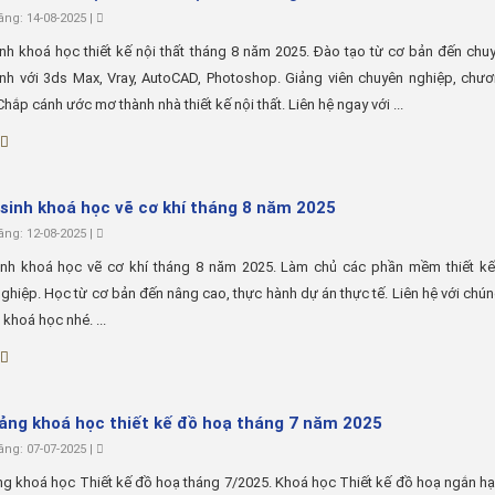
ng: 14-08-2025 |
nh khoá học thiết kế nội thất tháng 8 năm 2025. Đào tạo từ cơ bản đến chu
h với 3ds Max, Vray, AutoCAD, Photoshop. Giảng viên chuyên nghiệp, chươn
Chắp cánh ước mơ thành nhà thiết kế nội thất. Liên hệ ngay với ...
sinh khoá học vẽ cơ khí tháng 8 năm 2025
ng: 12-08-2025 |
inh khoá học vẽ cơ khí tháng 8 năm 2025. Làm chủ các phần mềm thiết kế
ghiệp. Học từ cơ bản đến nâng cao, thực hành dự án thực tế. Liên hệ với chún
 khoá học nhé. ...
iảng khoá học thiết kế đồ hoạ tháng 7 năm 2025
ng: 07-07-2025 |
ng khoá học Thiết kế đồ hoạ tháng 7/2025. Khoá học Thiết kế đồ hoạ ngắn h