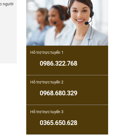
ho người
Hỗ trợ trực tuyến 1
0986.322.768
Hỗ trợ trực tuyến 2
0968.680.329
Hỗ trợ trực tuyến 3
0365.650.628