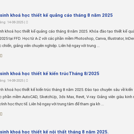
sinh khoá học thiết kế quảng cáo tháng 8 năm 2025
ng: 14-08-2025 |
nh khoá học thiết kế quảng cáo tháng 8 năm 2025. Khóa đào tạo thiết kế q
2025 tại FFD. Học từ A-Z với các phần mềm Photoshop, Canva, Illustrator, InDe
c chiến, giảng viên chuyên nghiệp. Liên hệ ngay với trung ...
sinh khoá học thiết kế kiến trúcTháng 8/2025
ng: 14-08-2025 |
nh khoá học thiết kế kiến trúc tháng 8 năm 2025. Đào tạo chuyên sâu về kiến 
 phần mềm AutoCAD, SketchUp, 3ds Max, Revit, V-ray. Giảng viên giàu kinh
rình học thực tế. Liên hệ ngay với trung tâm để tham gia kh ...
sinh khoá học thiết kế nội thất tháng 8 năm 2025.