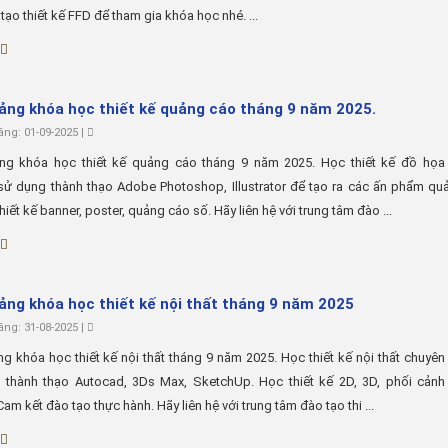
tạo thiết kế FFD để tham gia khóa học nhé. ...
iảng khóa học thiết kế quảng cáo tháng 9 năm 2025.
ng: 01-09-2025 |
ảng khóa học thiết kế quảng cáo tháng 9 năm 2025. Học thiết kế đồ họa
sử dụng thành thạo Adobe Photoshop, Illustrator để tạo ra các ấn phẩm qu
thiết kế banner, poster, quảng cáo số. Hãy liên hệ với trung tâm đào ...
iảng khóa học thiết kế nội thất tháng 9 năm 2025
ng: 31-08-2025 |
ng khóa học thiết kế nội thất tháng 9 năm 2025. Học thiết kế nội thất chuyên
 thành thạo Autocad, 3Ds Max, SketchUp. Học thiết kế 2D, 3D, phối cảnh
Cam kết đào tạo thực hành. Hãy liên hệ với trung tâm đào tạo thi ...