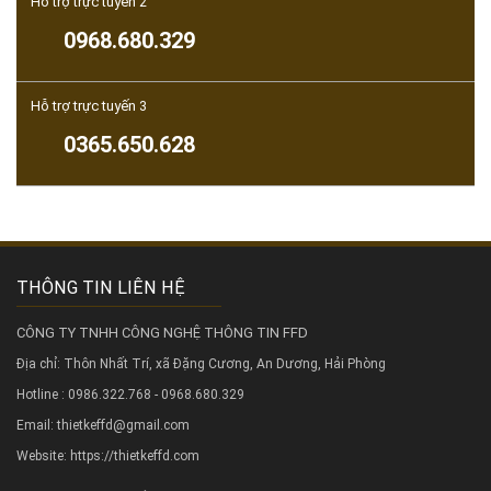
Hỗ trợ trực tuyến 2
0968.680.329
Hỗ trợ trực tuyến 3
0365.650.628
THÔNG TIN LIÊN HỆ
CÔNG TY TNHH CÔNG NGHỆ THÔNG TIN FFD
Địa chỉ: Thôn Nhất Trí, xã Đặng Cương, An Dương, Hải Phòng
Hotline : 0986.322.768 - 0968.680.329
Email: thietkeffd@gmail.com
Website:
https://thietkeffd.com