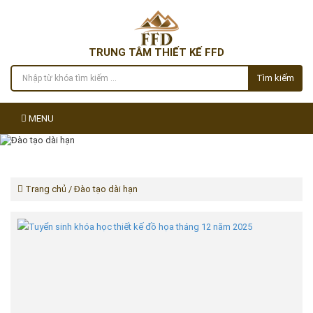
TRUNG TÂM THIẾT KẾ FFD
Tìm kiếm
MENU
Trang chủ
/ Đào tạo dài hạn