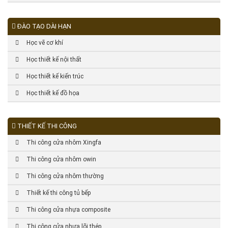
ĐÀO TẠO DÀI HẠN
Học vẽ cơ khí
Học thiết kế nội thất
Học thiết kế kiến trúc
Học thiết kế đồ họa
THIẾT KẾ THI CÔNG
Thi công cửa nhôm Xingfa
Thi công cửa nhôm owin
Thi công cửa nhôm thường
Thiết kế thi công tủ bếp
Thi công cửa nhựa composite
Thi công cửa nhựa lõi thép