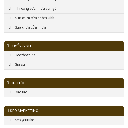
Thi công cửa nhựa vân gỗ
Sửa chữa cửa nhôm kính
Sửa chữa cửa nhựa
TUYỂN SINH
Học tập trung
Gia sư
TIN TỨC
Đào tạo
SEO MARKETING
Seo youtube