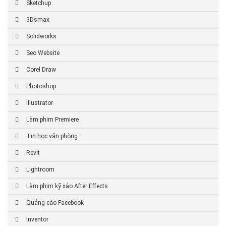
Sketchup
3Dsmax
Solidworks
Seo Website
Corel Draw
Photoshop
Illustrator
Làm phim Premiere
Tin học văn phòng
Revit
Lightroom
Làm phim kỹ xảo After Effects
Quảng cáo Facebook
Inventor