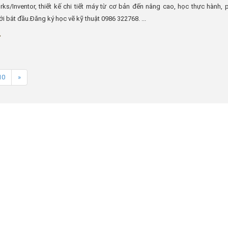
ks/Inventor, thiết kế chi tiết máy từ cơ bản đến nâng cao, học thực hành,
i bắt đầu.Đăng ký học vẽ kỹ thuật 0986 322768. ...
10
»