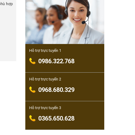
 phù hợp
Hỗ trợ trực tuyến 1
0986.322.768
Hỗ trợ trực tuyến 2
0968.680.329
Hỗ trợ trực tuyến 3
0365.650.628