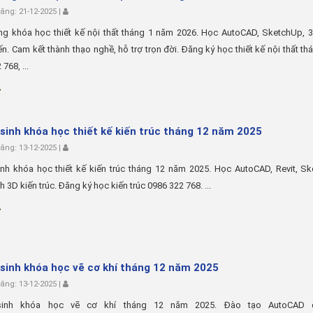
ng: 21-12-2025 |
ảng khóa học thiết kế nội thất tháng 1 năm 2026. Học AutoCAD, SketchUp, 
ến. Cam kết thành thạo nghề, hỗ trợ trọn đời. Đăng ký học thiết kế nội thất thá
768, ...
sinh khóa học thiết kế kiến trúc tháng 12 năm 2025
ng: 13-12-2025 |
nh khóa học thiết kế kiến trúc tháng 12 năm 2025. Học AutoCAD, Revit, Sk
h 3D kiến trúc. Đăng ký học kiến trúc 0986 322 768. ...
sinh khóa học vẽ cơ khí tháng 12 năm 2025
ng: 13-12-2025 |
sinh khóa học vẽ cơ khí tháng 12 năm 2025. Đào tạo AutoCAD c