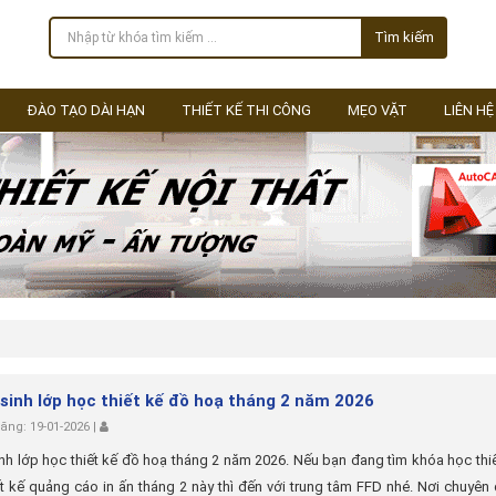
Tìm kiếm
ĐÀO TẠO DÀI HẠN
THIẾT KẾ THI CÔNG
MẸO VẶT
LIÊN HỆ
sinh lớp học thiết kế đồ hoạ tháng 2 năm 2026
ng: 19-01-2026 |
nh lớp học thiết kế đồ hoạ tháng 2 năm 2026. Nếu bạn đang tìm khóa học thi
ết kế quảng cáo in ấn tháng 2 này thì đến với trung tâm FFD nhé. Nơi chuyên