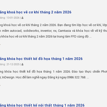
iảng khoá học vẽ cơ khí tháng 2 năm 2026
ng: 13-01-2026 |
ng khoá học vẽ cơ khí tháng 2 năm 2026. Bạn đang tìm lớp học vẽ cơ khí, lớ
 mềm autocad, solidworks, inventor, nx, Camtasia và khóa học về vẽ kỹ th
 khóa học vẽ cơ khí tháng 2 năm 2026 tại trung tâm FFD cùng độ ...
iảng khóa học thiết kế đồ họa tháng 1 năm 2026
ng: 21-12-2025 |
ảng khóa học thiết kế đồ họa tháng 1 năm 2026. Đào tạo thực chiến Pho
tor, InDesign. Học để làm nghề ngay. Đăng ký ngay 0986 322 768. ...
iảng khóa học thiết kế nội thất tháng 1 năm 2026