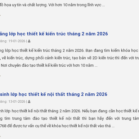
đồ họa uy tín và chất lượng. Với hơn 10 năm trong lĩnh vực ...
iảng lớp học thiết kế kiến trúc tháng 2 năm 2026
ng: 19-01-2026 |
ng lớp học thiết kế kiến trúc tháng 2 năm 2026. Bạn đang tìm kiếm khóa học 
c, vẽ kiến trúc, dựng phối cảnh kiến trúc, tạo bản vẽ 2D kiến trúc thì đến với t
 Nơi chuyên đào tạo thiết kế kiến trúc với hơn 10 năm ...
sinh lớp học thiết kế nội thất tháng 2 năm 2026
ng: 13-01-2026 |
nh lớp học thiết kế nội thất tháng 2 năm 2026. Nếu bạn đang cần học thiết kế n
g tìm trung tâm đào tạo thiết kế nội thất thì bạn hãy đến với trung tâ
68 để được tư vấn cụ thể về khóa học thiết kế nội thất vào thá ...