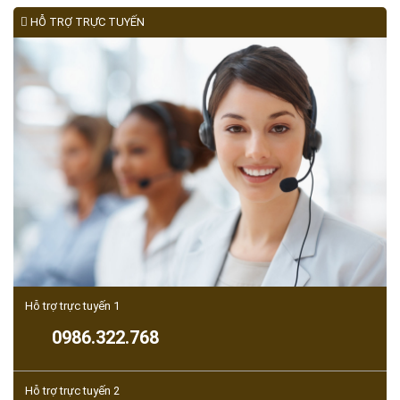
HỖ TRỢ TRỰC TUYẾN
Hỗ trợ trực tuyến 1
0986.322.768
Hỗ trợ trực tuyến 2