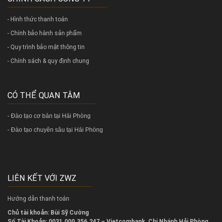
- Hình thức thanh toán
- Chính bảo hành sản phẩm
- Quy trình bảo mật thông tin
- Chính sách & quy định chung
CÓ THỂ QUAN TÂM
-
Đào tạo cơ bản tại Hải Phòng
-
Đào tạo chuyên sâu tại Hải Phòng
LIÊN KẾT VỚI ZWZ
Hướng dẫn thanh toán
Chủ tài khoản: Bùi Sỹ Cường
Số Tài Khoản: 0031.000.356.247 – Vietcombank, Chi Nhánh Hải Phòng