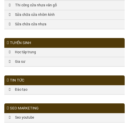
Thi công cửa nhựa vân gỗ
Sửa chữa cửa nhôm kính
Sửa chữa cửa nhựa
TUYỂN SINH
Học tập trung
Gia sư
TIN TỨC
Đào tạo
SEO MARKETING
Seo youtube