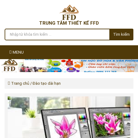
TRUNG TÂM THIẾT KẾ FFD
Tìm kiếm
MENU
Trang chủ
/ Đào tạo dài hạn