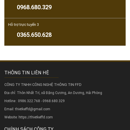
0968.680.329
Hỗ trợ trực tuyến 3
0365.650.628
THÔNG TIN LIÊN HỆ
CÔNG TY TNHH CÔNG NGHỆ THÔNG TIN FFD
Địa chỉ: Thôn Nhất Trí, xã Đặng Cương, An Dương, Hải Phòng
Hotline : 0986.322.768 - 0968.680.329
Email: thietkeffd@gmail.com
Website:
https://thietkeffd.com
CHÍNH SÁCH CÔNG TY