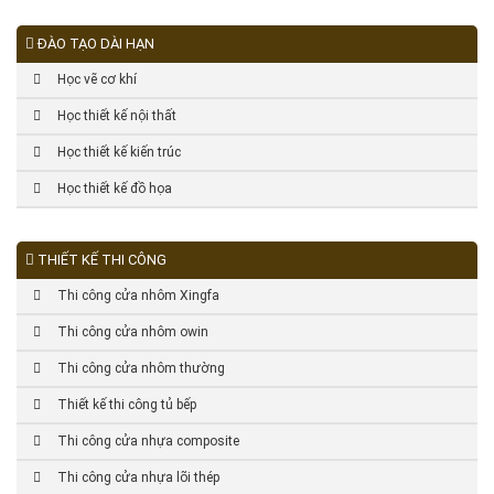
ĐÀO TẠO DÀI HẠN
Học vẽ cơ khí
Học thiết kế nội thất
Học thiết kế kiến trúc
Học thiết kế đồ họa
THIẾT KẾ THI CÔNG
Thi công cửa nhôm Xingfa
Thi công cửa nhôm owin
Thi công cửa nhôm thường
Thiết kế thi công tủ bếp
Thi công cửa nhựa composite
Thi công cửa nhựa lõi thép