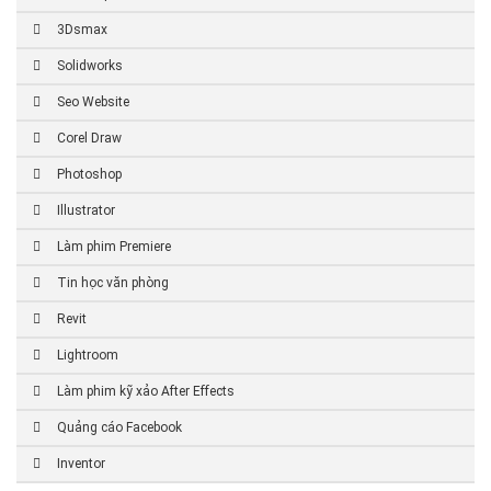
3Dsmax
Solidworks
Seo Website
Corel Draw
Photoshop
Illustrator
Làm phim Premiere
Tin học văn phòng
Revit
Lightroom
Làm phim kỹ xảo After Effects
Quảng cáo Facebook
Inventor