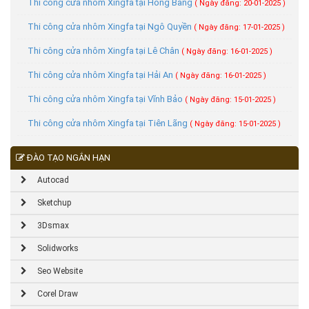
Thi công cửa nhôm Xingfa tại Hồng Bàng
( Ngày đăng: 20-01-2025 )
Thi công cửa nhôm Xingfa tại Ngô Quyền
( Ngày đăng: 17-01-2025 )
Thi công cửa nhôm Xingfa tại Lê Chân
( Ngày đăng: 16-01-2025 )
Thi công cửa nhôm Xingfa tại Hải An
( Ngày đăng: 16-01-2025 )
Thi công cửa nhôm Xingfa tại Vĩnh Bảo
( Ngày đăng: 15-01-2025 )
Thi công cửa nhôm Xingfa tại Tiên Lãng
( Ngày đăng: 15-01-2025 )
ĐÀO TẠO NGẮN HẠN
Autocad
Sketchup
3Dsmax
Solidworks
Seo Website
Corel Draw