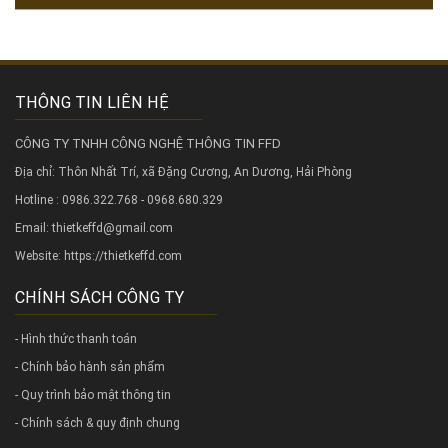
THÔNG TIN LIÊN HỆ
CÔNG TY TNHH CÔNG NGHỆ THÔNG TIN FFD
Địa chỉ: Thôn Nhất Trí, xã Đặng Cương, An Dương, Hải Phòng
Hotline : 0986.322.768 - 0968.680.329
Email: thietkeffd@gmail.com
Website:
https://thietkeffd.com
CHÍNH SÁCH CÔNG TY
- Hình thức thanh toán
- Chính bảo hành sản phẩm
- Quy trình bảo mật thông tin
- Chính sách & quy định chung