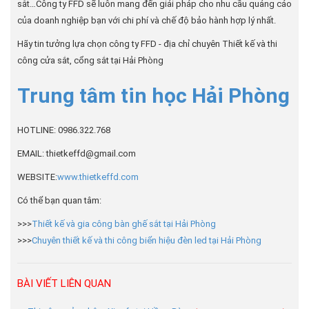
sắt…Công ty FFD sẽ luôn mang đến giải pháp cho nhu cầu quảng cáo
của doanh nghiệp bạn với chi phí và chế độ bảo hành hợp lý nhất.
Hãy tin tưởng lựa chọn công ty FFD - địa chỉ chuyên Thiết kế và thi
công cửa sắt, cổng sắt tại Hải Phòng
Trung tâm tin học Hải Phòng
HOTLINE: 0986.322.768
EMAIL: thietkeffd@gmail.com
WEBSITE:
www.thietkeffd.com
Có thể bạn quan tâm:
>>>
Thiết kế và gia công bàn ghế sắt tại Hải Phòng
>>>
Chuyên thiết kế và thi công biển hiệu đèn led tại Hải Phòng
BÀI VIẾT LIÊN QUAN