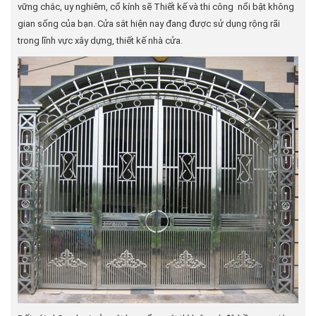
vững chắc, uy nghiêm, cổ kính sẽ Thiết kế và thi công nổi bật không
gian sống của bạn. Cửa sắt hiện nay đang được sử dụng rộng rãi
trong lĩnh vực xây dựng, thiết kế nhà cửa.