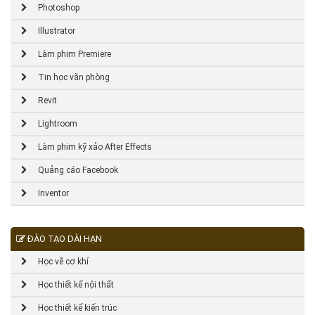
Photoshop
Illustrator
Làm phim Premiere
Tin học văn phòng
Revit
Lightroom
Làm phim kỹ xảo After Effects
Quảng cáo Facebook
Inventor
ĐÀO TẠO DÀI HẠN
Học vẽ cơ khí
Học thiết kế nội thất
Học thiết kế kiến trúc