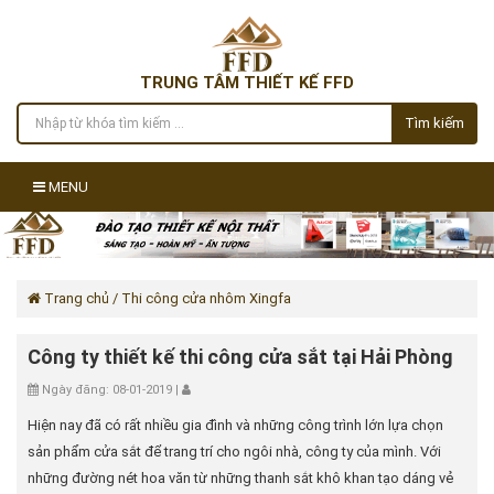
TRUNG TÂM THIẾT KẾ FFD
Tìm kiếm
MENU
Trang chủ
/ Thi công cửa nhôm Xingfa
Công ty thiết kế thi công cửa sắt tại Hải Phòng
Ngày đăng: 08-01-2019 |
Hiện nay đã có rất nhiều gia đình và những công trình lớn lựa chọn
sản phẩm cửa sắt để trang trí cho ngôi nhà, công ty của mình. Với
những đường nét hoa văn từ những thanh sắt khô khan tạo dáng vẻ